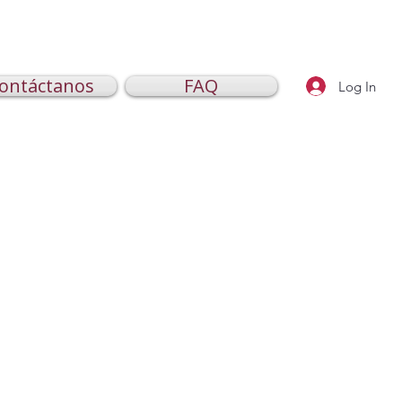
ontáctanos
FAQ
Log In
le